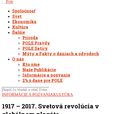
Spoločnosť
Svet
Ekonomika
Kultúra
Ďalšie
Príroda
POLE Pravdy
POLE Satiry
Mýty a Fakty o daniach a odvodoch
O nás
Kto sme
Naše Publikácie
Informácie a pozvania
2% z dane pre POLE
INFORMÁCIE A POZVANIA
KULTÚRA
1917 – 2017. Svetová revolúcia v