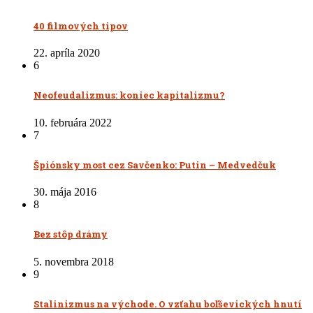
40 filmových tipov
22. apríla 2020
6
Neofeudalizmus: koniec kapitalizmu?
10. februára 2022
7
Špiónsky most cez Savčenko: Putin – Medvedčuk
30. mája 2016
8
Bez stôp drámy
5. novembra 2018
9
Stalinizmus na východe. O vzťahu boľševických hnutí