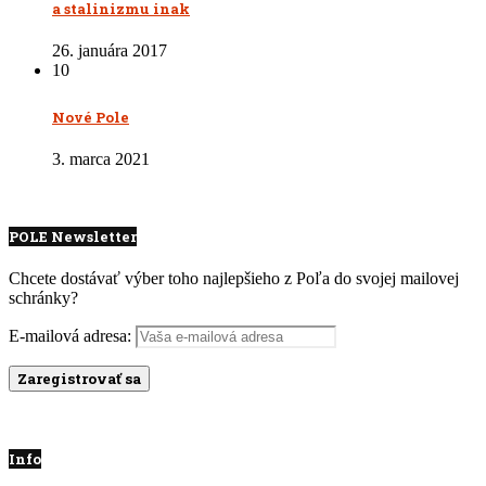
a stalinizmu inak
26. januára 2017
10
Nové Pole
3. marca 2021
POLE Newsletter
Chcete dostávať výber toho najlepšieho z Poľa do svojej mailovej
schránky?
E-mailová adresa:
Info