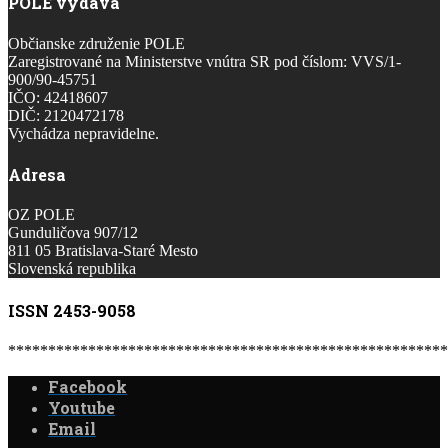
POLE vydáva
Občianske združenie POLE
Zaregistrované na Ministerstve vnútra SR pod číslom: VVS/1-
900/90-45751
IČO: 42418607
DIČ: 2120472178
Vychádza nepravidelne.
Adresa
OZ POLE
Gunduličova 907/12
811 05 Bratislava-Staré Mesto
Slovenská republika
ISSN 2453-9058
*******************************************************
Facebook
Youtube
Email