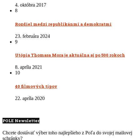
4. októbra 2017
8
Rozdiel medzi republikánmi a demokratmi
23. februára 2024
9
Utópia Thomasa Mora je aktuálna aj po 500 rokoch
8. apríla 2021
10
40 filmových tipov
22. apríla 2020
POLE Newsletter
Chcete dostávať výber toho najlepšieho z Poľa do svojej mailovej
schránky?