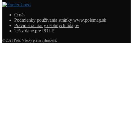
O nás
Podmienky používania stránky www.polemag.sk
Pravidlá ochrany osobných údajov
2% z dane pre POLE
© 2021 Pole. Všetky práva vyhradené.