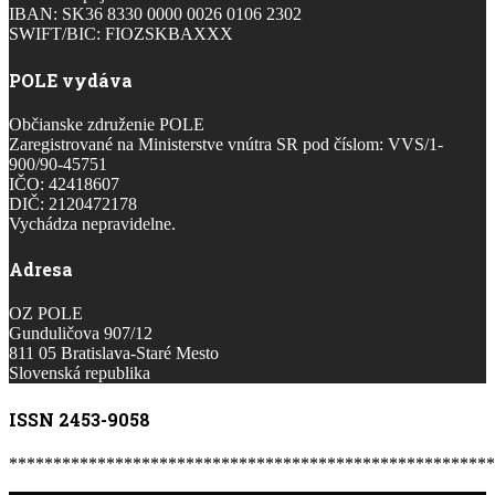
IBAN: SK36 8330 0000 0026 0106 2302
SWIFT/BIC: FIOZSKBAXXX
POLE vydáva
Občianske združenie POLE
Zaregistrované na Ministerstve vnútra SR pod číslom: VVS/1-
900/90-45751
IČO: 42418607
DIČ: 2120472178
Vychádza nepravidelne.
Adresa
OZ POLE
Gunduličova 907/12
811 05 Bratislava-Staré Mesto
Slovenská republika
ISSN 2453-9058
*******************************************************