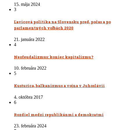
15. mája 2024
3
Ľavicová politika na Slovensku pred, počas a po
parlamentných voľbách 2020
21. januára 2022
4
Neofeudalizmus: koniec kapitalizmu?
10. februára 2022
5
Kusturica, balkanizmus a vojna v Juhoslávii
4. októbra 2017
6
Rozdiel medzi republikánmi a demokratmi
23. februára 2024