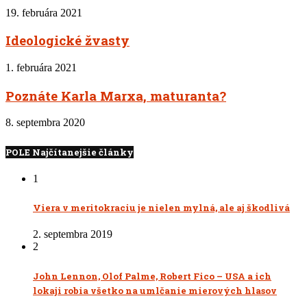
19. februára 2021
Ideologické žvasty
1. februára 2021
Poznáte Karla Marxa, maturanta?
8. septembra 2020
POLE Najčítanejšie články
1
Viera v meritokraciu je nielen mylná, ale aj škodlivá
2. septembra 2019
2
John Lennon, Olof Palme, Robert Fico – USA a ich
lokaji robia všetko na umlčanie mierových hlasov