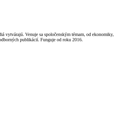
médiá vytvárajú. Venuje sa spoločenským témam, od ekonomiky,
a odborných publikácií. Funguje od roku 2016.