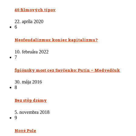
40 filmových tipov
22. apríla 2020
6
Neofeudalizmus: koniec kapitalizmu?
10. februára 2022
7
Špiónsky most cez Savčenko: Putin – Medvedčuk
30. mája 2016
8
Bez stôp drámy
5. novembra 2018
9
Nové Pole