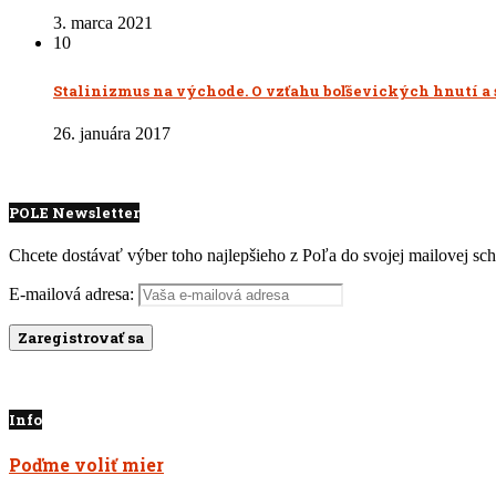
3. marca 2021
10
Stalinizmus na východe. O vzťahu boľševických hnutí a
26. januára 2017
POLE Newsletter
Chcete dostávať výber toho najlepšieho z Poľa do svojej mailovej sc
E-mailová adresa:
Info
Poďme voliť mier