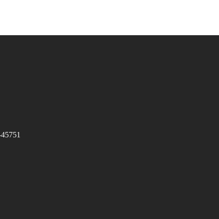
0-45751