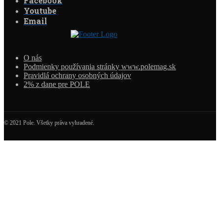
Facebook
Youtube
Email
O nás
Podmienky používania stránky www.polemag.sk
Pravidlá ochrany osobných údajov
2% z dane pre POLE
© 2021 Pole. Všetky práva vyhradené.