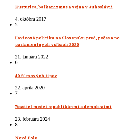
Kusturica, balkanizmus a vojna v Juhoslávii
4. októbra 2017
5
Ľavicová politika na Slovensku pred, počas a po
parlamentných voľbách 2020
21. januára 2022
6
40 filmových tipov
22. apríla 2020
7
Rozdiel medzi republikánmi a demokratmi
23. februára 2024
8
Nové Pole