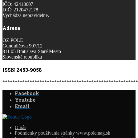
IČO: 42418607
DIČ: 2120472178
Vychádza nepravidelne.
Adresa
OZ POLE
Gunduličova 907/12
811 05 Bratislava-Staré Mesto
Slovenská republika
ISSN 2453-9058
*******************************************************
Facebook
Youtube
Email
O nás
Podmienky používania stránky www.polemag.sk