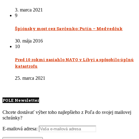
3. marca 2021
9
Špiónsky most cez Savčenko: Putin – Medvedčuk
30. mája 2016
10
Pred 10 rokmi zasiahlo NATO v Líbyi a spôsobilo úplnú
katastrofu
25. marca 2021
POLE Newsletter
Chcete dostávať výber toho najlepšieho z Poľa do svojej mailovej
schránky?
E-mailová adresa: