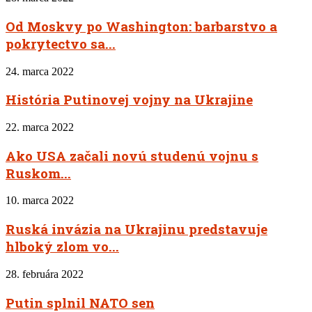
Od Moskvy po Washington: barbarstvo a
pokrytectvo sa...
24. marca 2022
História Putinovej vojny na Ukrajine
22. marca 2022
Ako USA začali novú studenú vojnu s
Ruskom...
10. marca 2022
Ruská invázia na Ukrajinu predstavuje
hlboký zlom vo...
28. februára 2022
Putin splnil NATO sen