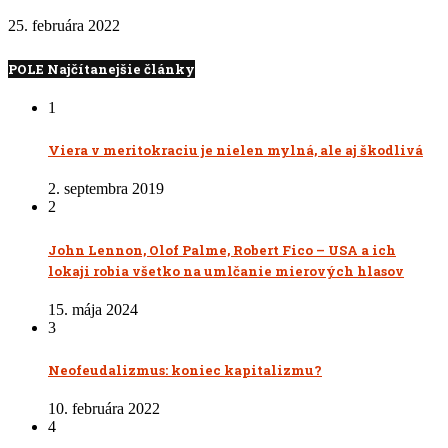
25. februára 2022
POLE Najčítanejšie články
1
Viera v meritokraciu je nielen mylná, ale aj škodlivá
2. septembra 2019
2
John Lennon, Olof Palme, Robert Fico – USA a ich
lokaji robia všetko na umlčanie mierových hlasov
15. mája 2024
3
Neofeudalizmus: koniec kapitalizmu?
10. februára 2022
4